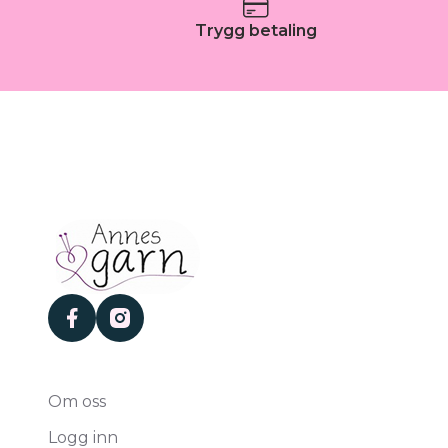
Trygg betaling
facebook
instagram
Om oss
Logg inn