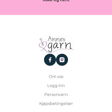
facebook
instagram
Om oss
Logg inn
Personvern
Kjøpsbetingelser