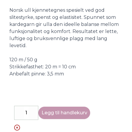
Norsk ull kjennetegnes spesielt ved god
slitestyrke, spenst og elastisitet. Spunnet som
kardegarn gir ulla den ideelle balanse mellom
funksjonalitet og komfort. Resultatet er lette,
luftige og bruksvennlige plagg med lang
levetid.
120 m / 50 g
Strikkefasthet: 20 m = 10 cm
Anbefalt pinne: 3,5 mm
Legg til handlekurv
Decrease
Increase