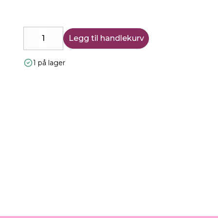
Legg til handlekurv
Decrease
Increase
1 på lager