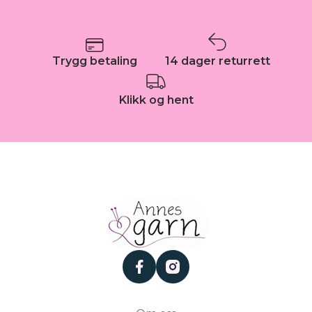
Trygg betaling
14 dager returrett
Klikk og hent
facebook
instagram