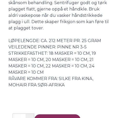
skånsom behandling. Sentrifuger godt og tørk
plagget flatt, gjerne oppå et håndkle. Bruk
aldri vaskepose når du vasker håndstrikkede
plagg i ull. Dette skaper friksjon som kan føre til
at plagget tover.
LØPELENGDE: CA. 212 METER PR. 25 GRAM
VEILEDENDE PINNER: PINNE NR 3-5
STRIKKEFASTHET: 18 MASKER = 10 CM, 19
MASKER = 10 CM, 20 MASKER = 10 CM, 21
MASKER = 10 CM, 22 MASKER = 10 CM, 24
MASKER = 10 CM
RÅVARE KOMMER FRA: SILKE FRA KINA,
MOHAIR FRA SØR-AFRIKA