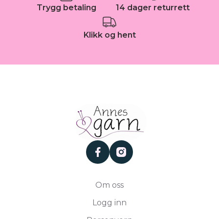
Trygg betaling
14 dager returrett
Klikk og hent
facebook
instagram
Om oss
Logg inn