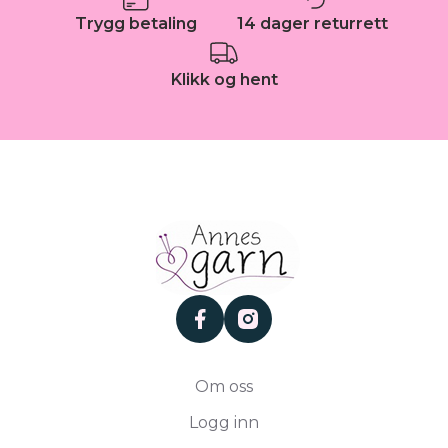
Trygg betaling
14 dager returrett
Klikk og hent
facebook
instagram
Om oss
Logg inn