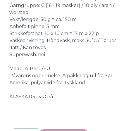
Garngruppe: C (16 - 19 masker) / 10 ply / aran /
worsted
Vekt/lengde: 50 g = ca. 150 m
Anbefalt pinne: 5 mm
Strikkefasthet: 10 x 10 cm = 17 m x 22 p
Vaskeanvisning: Håndvask, maks 30°C / Tørkes
flatt / Kan toves
Superwash: nei
Made in: Peru/EU
Råvarens opprinnelse: Alpakka og ull fra Sør-
Amerika, polyamide fra Tyskland
ALASKA 03 Lys Grå