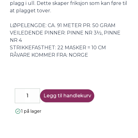
plagg i ull. Dette skaper friksjon som kan føre til
at plagget tover.
LØPELENGDE: CA. 91 METER PR. 50 GRAM
VEILEDENDE PINNER: PINNE NR 3½, PINNE
NR 4
STRIKKEFASTHET: 22 MASKER = 10 CM
RÅVARE KOMMER FRA: NORGE
Legg til handlekurv
Decrease
Increase
1 på lager