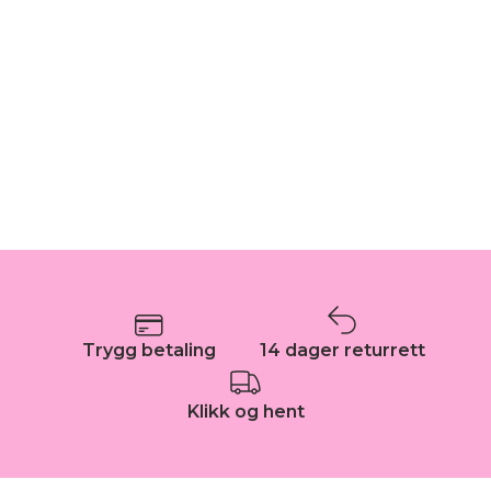
Trygg betaling
14 dager returrett
Klikk og hent