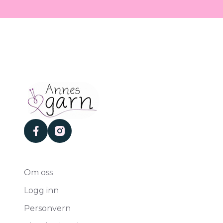
facebook
instagram
Om oss
Logg inn
Personvern