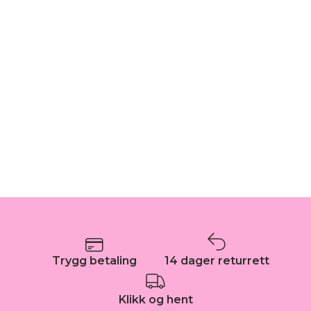
Trygg betaling
14 dager returrett
Klikk og hent