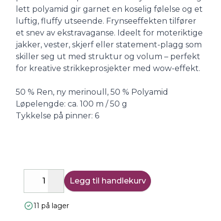
lett polyamid gir garnet en koselig følelse og et
luftig, fluffy utseende. Frynseeffekten tilfører
et snev av ekstravaganse. Ideelt for moteriktige
jakker, vester, skjerf eller statement-plagg som
skiller seg ut med struktur og volum – perfekt
for kreative strikkeprosjekter med wow-effekt.
50 % Ren, ny merinoull, 50 % Polyamid
Løpelengde: ca. 100 m / 50 g
Tykkelse på pinner: 6
Legg til handlekurv
Decrease
Increase
11 på lager