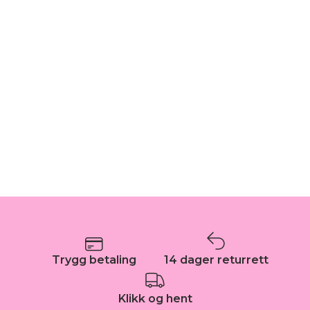
Trygg betaling
14 dager returrett
Klikk og hent