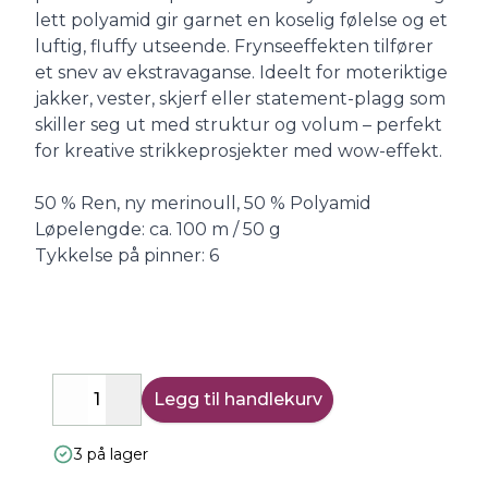
lett polyamid gir garnet en koselig følelse og et
luftig, fluffy utseende. Frynseeffekten tilfører
et snev av ekstravaganse. Ideelt for moteriktige
jakker, vester, skjerf eller statement-plagg som
skiller seg ut med struktur og volum – perfekt
for kreative strikkeprosjekter med wow-effekt.
50 % Ren, ny merinoull, 50 % Polyamid
Løpelengde: ca. 100 m / 50 g
Tykkelse på pinner: 6
Legg til handlekurv
Decrease
Increase
3 på lager