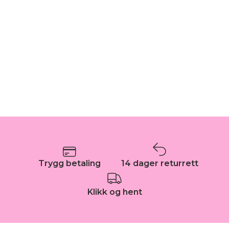
Trygg betaling
14 dager returrett
Klikk og hent