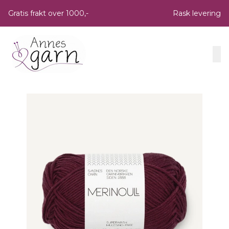
Skip to main content
Gratis frakt over 1000,-
Rask levering