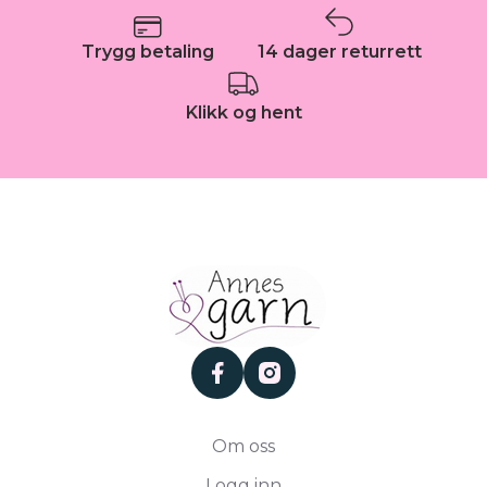
Trygg betaling
14 dager returrett
Klikk og hent
facebook
instagram
Om oss
Logg inn