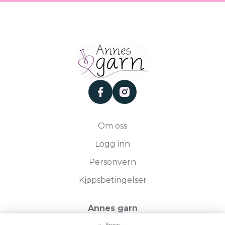
facebook
instagram
Om oss
Logg inn
Personvern
Kjøpsbetingelser
Annes garn
Storgata 19, 2750 Gran