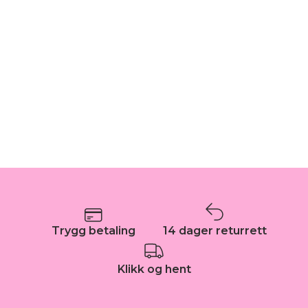
Trygg betaling
14 dager returrett
Klikk og hent