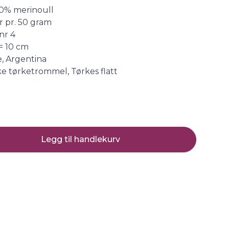
0% merinoull
r pr. 50 gram
nr 4
= 10 cm
, Argentina
kke tørketrommel, Tørkes flatt
Legg til handlekurv