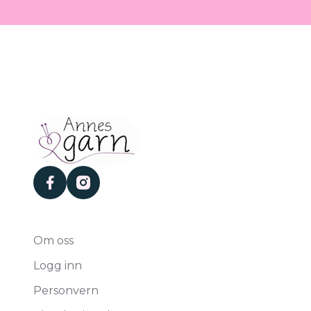
facebook
instagram
Om oss
Logg inn
Personvern