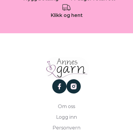
Klikk og hent
facebook
instagram
Om oss
Logg inn
Personvern