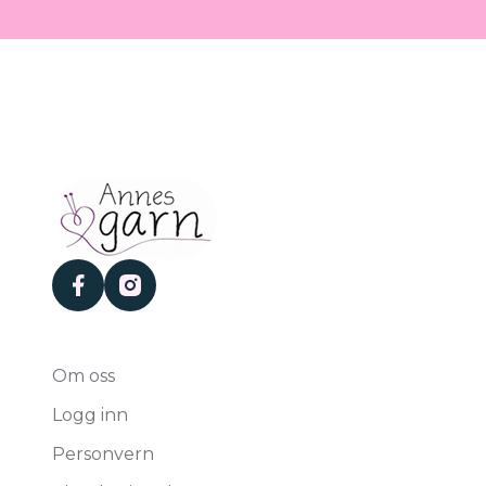
facebook
instagram
Om oss
Logg inn
Personvern