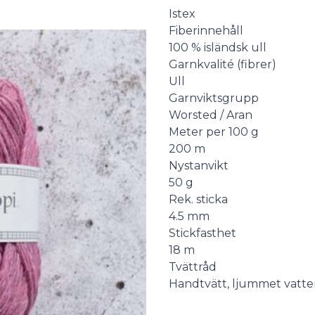
Description
Istex
Fiberinnehåll
100 % isländsk ull
Garnkvalité (fibrer)
Ull
Garnviktsgrupp
Worsted / Aran
Meter per 100 g
200 m
Nystanvikt
50 g
Rek. sticka
4.5 mm
Stickfasthet
18 m
Tvättråd
Handtvätt, ljummet vatt