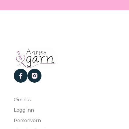
facebook
instagram
Om oss
Logg inn
Personvern