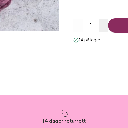
Decrease
Increase
14 på lager
14 dager returrett