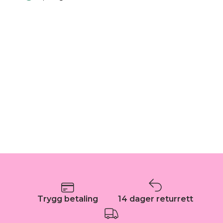
Trygg betaling
14 dager returrett