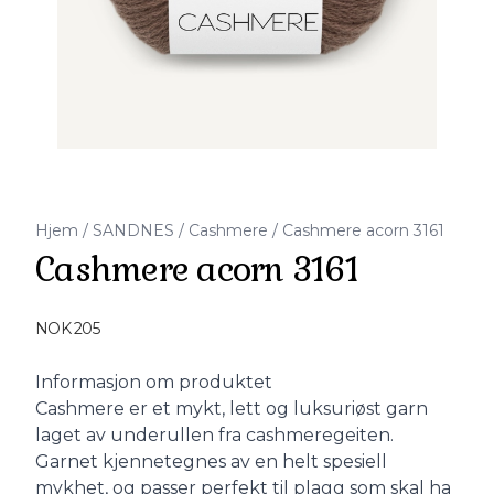
Hjem
/
SANDNES
/
Cashmere
/
Cashmere acorn 3161
Cashmere acorn 3161
Produktdetaljer
NOK 205
Description
Informasjon om produktet
Cashmere er et mykt, lett og luksuriøst garn
laget av underullen fra cashmeregeiten.
Garnet kjennetegnes av en helt spesiell
mykhet, og passer perfekt til plagg som skal ha