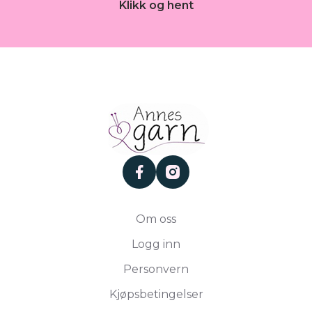
Klikk og hent
facebook
instagram
Om oss
Logg inn
Personvern
Kjøpsbetingelser