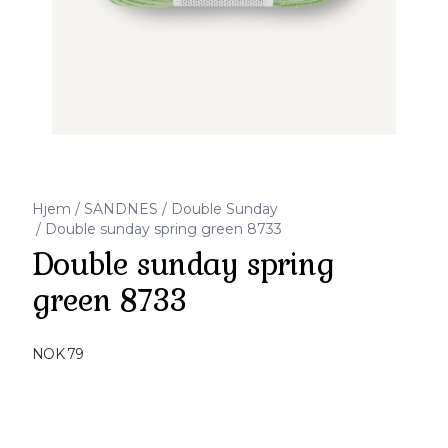
Hjem
/
SANDNES
/
Double Sunday
/
Double sunday spring green 8733
Double sunday spring
green 8733
Produktdetaljer
NOK 79
Description