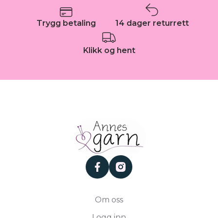
Trygg betaling
14 dager returrett
Klikk og hent
facebook
instagram
Om oss
Logg inn