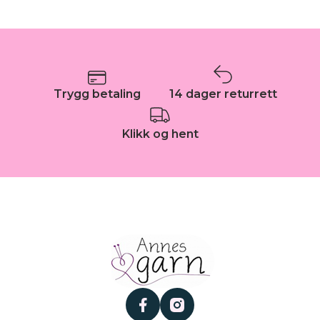
Trygg betaling
14 dager returrett
Klikk og hent
facebook
instagram