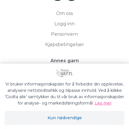
Om oss
Logg inn
Personvern
Kjøpsbetingelser
Annes garn
Storgata 19, 2750 Gran
Org.nr. 994050613
Vi bruker informasjonskapsler for å forbedre din opplevelse,
analysere nettstedtrafikk og tilpasse innhold. Ved å klikke
'Godta alle' samtykker du til vår bruk av informasjonskapsler
for analyse- og markedsføringsformål.
Les mer
Annes Garn © 2026
Kun nødvendige