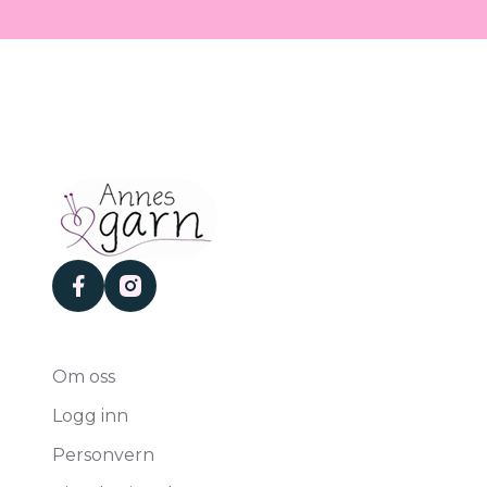
facebook
instagram
Om oss
Logg inn
Personvern