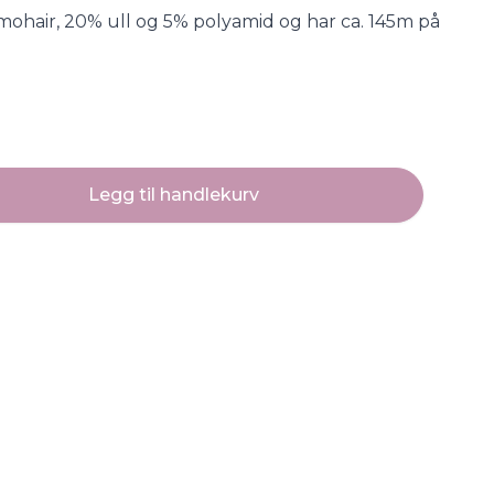
mohair, 20% ull og 5% polyamid og har ca. 145m på
Legg til handlekurv