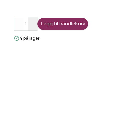
Legg til handlekurv
Decrease
Increase
4 på lager