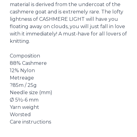
material is derived from the undercoat of the
cashmere goat and is extremely rare. The lofty
lightness of CASHMERE LIGHT will have you
floating away on clouds, you will just fall in love
with it immediately! A must-have for all lovers of
knitting.
Composition
88% Cashmere
12% Nylon
Metreage
?85m / 25g
Needle size (mm)
Ø 5½-6 mm
Yarn weight
Worsted
Care instructions