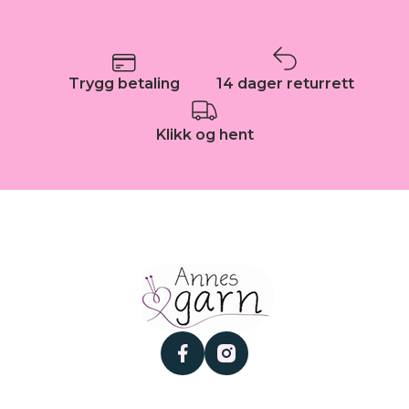
Trygg betaling
14 dager returrett
Klikk og hent
facebook
instagram