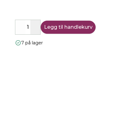
Legg til handlekurv
Decrease
Increase
7 på lager