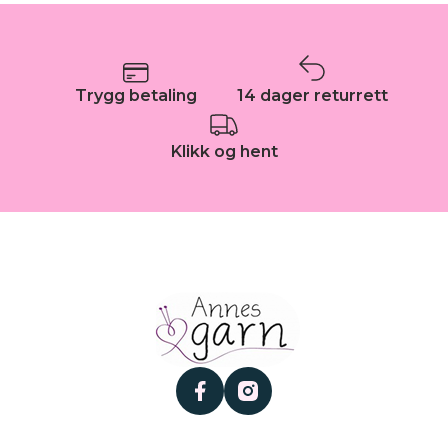
Trygg betaling
14 dager returrett
Klikk og hent
facebook
instagram