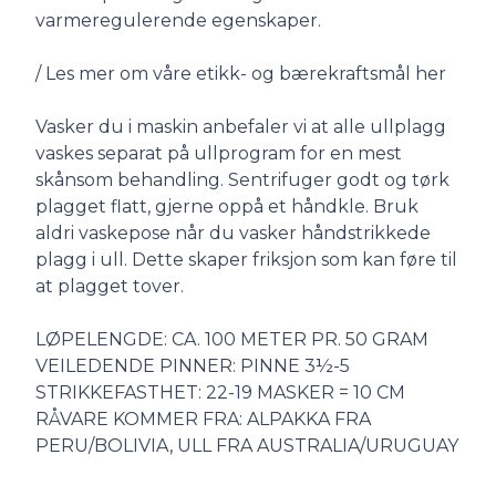
varmeregulerende egenskaper.
/ Les mer om våre etikk- og bærekraftsmål her
Vasker du i maskin anbefaler vi at alle ullplagg
vaskes separat på ullprogram for en mest
skånsom behandling. Sentrifuger godt og tørk
plagget flatt, gjerne oppå et håndkle. Bruk
aldri vaskepose når du vasker håndstrikkede
plagg i ull. Dette skaper friksjon som kan føre til
at plagget tover.
LØPELENGDE: CA. 100 METER PR. 50 GRAM
VEILEDENDE PINNER: PINNE 3½-5
STRIKKEFASTHET: 22-19 MASKER = 10 CM
RÅVARE KOMMER FRA: ALPAKKA FRA
PERU/BOLIVIA, ULL FRA AUSTRALIA/URUGUAY