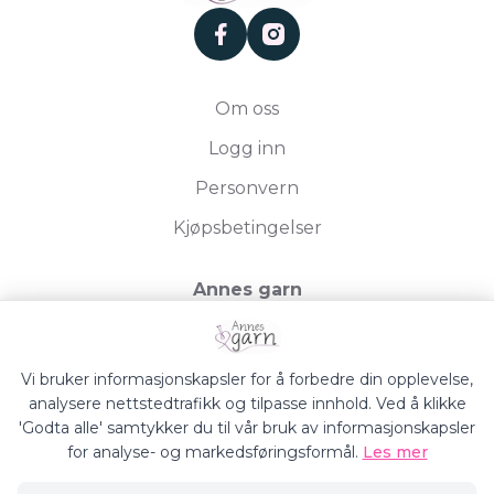
facebook
instagram
Om oss
Logg inn
Personvern
Kjøpsbetingelser
Annes garn
Storgata 19, 2750 Gran
Org.nr. 994050613
Vi bruker informasjonskapsler for å forbedre din opplevelse,
analysere nettstedtrafikk og tilpasse innhold. Ved å klikke
'Godta alle' samtykker du til vår bruk av informasjonskapsler
for analyse- og markedsføringsformål.
Les mer
Annes Garn © 2026