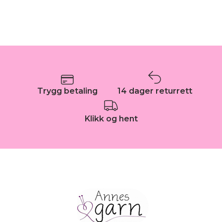
Trygg betaling
14 dager returrett
Klikk og hent