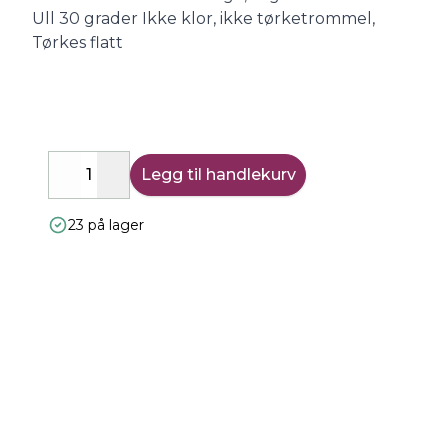
Ull 30 grader Ikke klor, ikke tørketrommel,
Tørkes flatt
Legg til handlekurv
Decrease
Increase
23 på lager