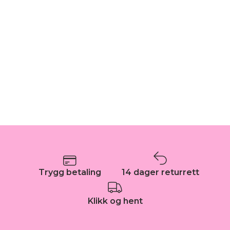
Trygg betaling
14 dager returrett
Klikk og hent