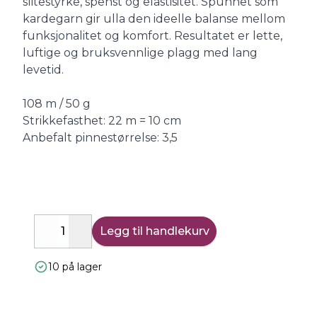
slitestyrke, spenst og elastisitet. Spunnet som
kardegarn gir ulla den ideelle balanse mellom
funksjonalitet og komfort. Resultatet er lette,
luftige og bruksvennlige plagg med lang
levetid.
108 m / 50 g
Strikkefasthet: 22 m = 10 cm
Anbefalt pinnestørrelse: 3,5
Legg til handlekurv
Decrease
Increase
10 på lager