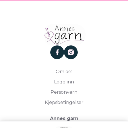
facebook
instagram
Om oss
Logg inn
Personvern
Kjøpsbetingelser
Annes garn
Storgata 19, 2750 Gran