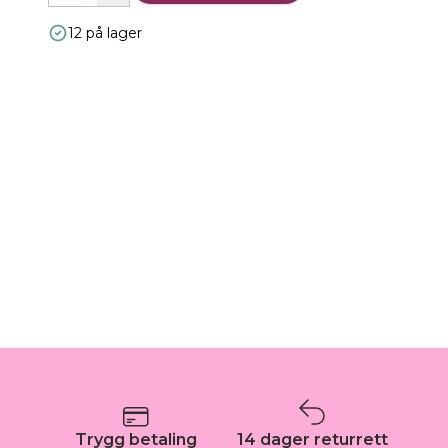
12 på lager
Trygg betaling
14 dager returrett