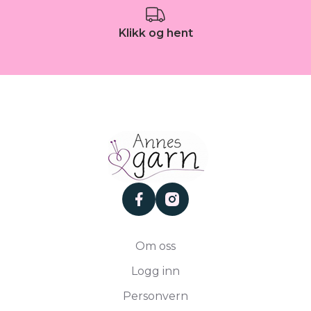
Klikk og hent
facebook
instagram
Om oss
Logg inn
Personvern