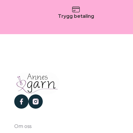
Trygg betaling
facebook
instagram
Om oss