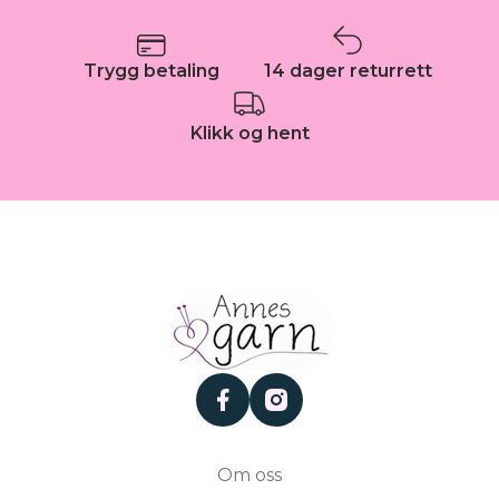
Trygg betaling
14 dager returrett
Klikk og hent
facebook
instagram
Om oss