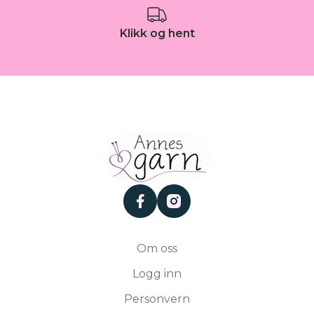
Klikk og hent
facebook
instagram
Om oss
Logg inn
Personvern