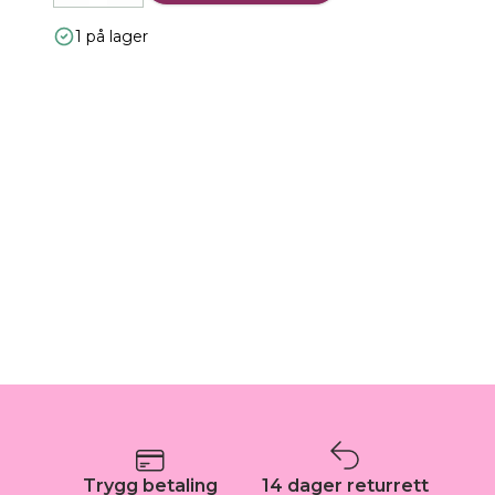
1 på lager
Trygg betaling
14 dager returrett