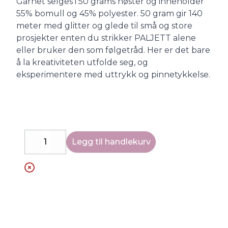
Garnet selges i 50 grams nøster og inneholder
55% bomull og 45% polyester. 50 gram gir 140
meter med glitter og glede til små og store
prosjekter enten du strikker PALJETT alene
eller bruker den som følgetråd. Her er det bare
å la kreativiteten utfolde seg, og
eksperimentere med uttrykk og pinnetykkelse.
Legg til handlekurv
Decrease
Increase