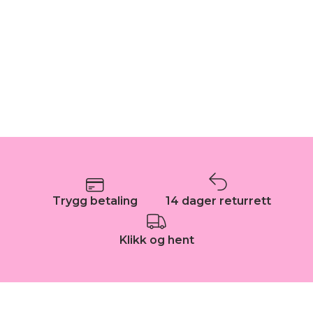
Trygg betaling
14 dager returrett
Klikk og hent