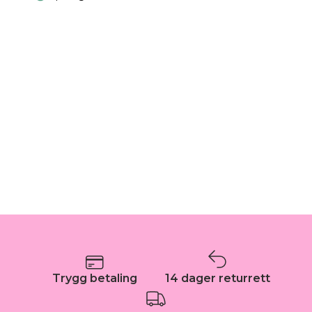
Trygg betaling
14 dager returrett