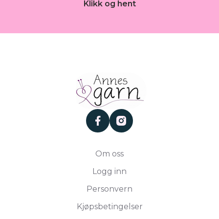
Klikk og hent
facebook
instagram
Om oss
Logg inn
Personvern
Kjøpsbetingelser