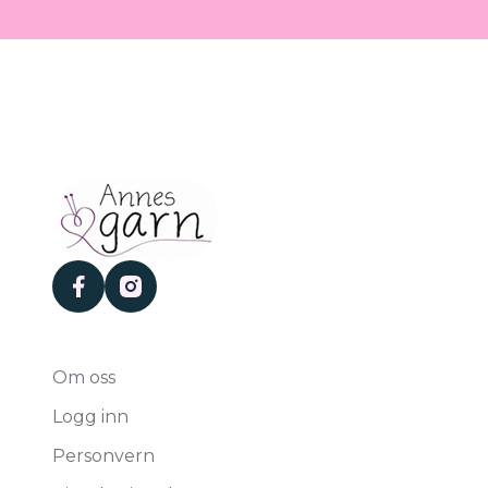
facebook
instagram
Om oss
Logg inn
Personvern