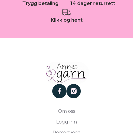
Trygg betaling
14 dager returrett
Klikk og hent
facebook
instagram
Om oss
Logg inn
Personvern