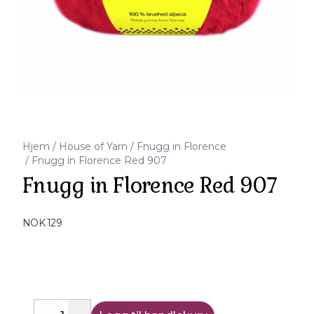
Hjem
/
House of Yarn
/
Fnugg in Florence
/
Fnugg in Florence Red 907
Fnugg in Florence Red 907
Produktdetaljer
NOK 129
Description