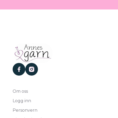
facebook
instagram
Om oss
Logg inn
Personvern