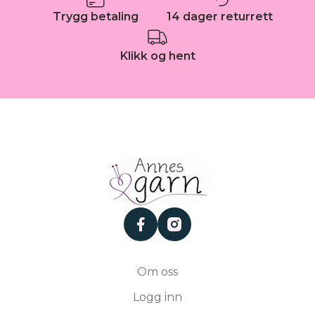
Trygg betaling
14 dager returrett
Klikk og hent
facebook
instagram
Om oss
Logg inn