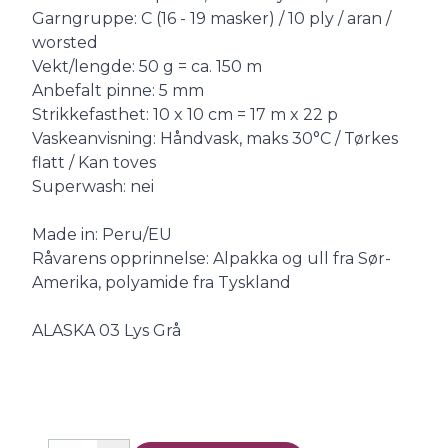
Garngruppe: C (16 - 19 masker) / 10 ply / aran /
worsted
Vekt/lengde: 50 g = ca. 150 m
Anbefalt pinne: 5 mm
Strikkefasthet: 10 x 10 cm = 17 m x 22 p
Vaskeanvisning: Håndvask, maks 30°C / Tørkes
flatt / Kan toves
Superwash: nei
Made in: Peru/EU
Råvarens opprinnelse: Alpakka og ull fra Sør-
Amerika, polyamide fra Tyskland
ALASKA 03 Lys Grå