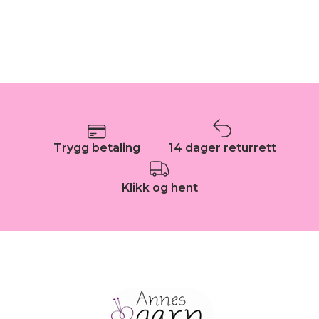
Trygg betaling
14 dager returrett
Klikk og hent