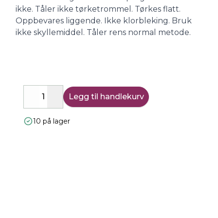
ikke. Tåler ikke tørketrommel. Tørkes flatt.
Oppbevares liggende. Ikke klorbleking. Bruk
ikke skyllemiddel. Tåler rens normal metode.
Legg til handlekurv
Decrease
Increase
10 på lager