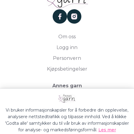
facebook
instagram
Om oss
Logg inn
Personvern
Kjøpsbetingelser
Annes garn
Storgata 19, 2750 Gran
Org.nr. 994050613
Vi bruker informasjonskapsler for å forbedre din opplevelse,
analysere nettstedtrafikk og tilpasse innhold. Ved å klikke
'Godta alle' samtykker du til vår bruk av informasjonskapsler
for analyse- og markedsføringsformål.
Les mer