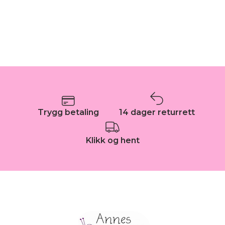
Trygg betaling
14 dager returrett
Klikk og hent