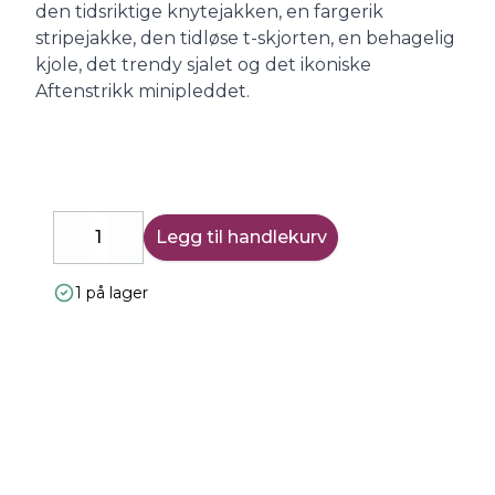
den tidsriktige knytejakken, en fargerik
stripejakke, den tidløse t-skjorten, en behagelig
kjole, det trendy sjalet og det ikoniske
Aftenstrikk minipleddet.
Legg til handlekurv
Decrease
Increase
1 på lager