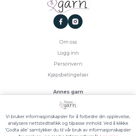
facebook
instagram
Om oss
Logg inn
Personvern
Kjøpsbetingelser
Annes garn
Storgata 19, 2750 Gran
Org.nr. 994050613
Vi bruker informasjonskapsler for å forbedre din opplevelse,
analysere nettstedtrafikk og tilpasse innhold. Ved å klikke
'Godta alle' samtykker du til vår bruk av informasjonskapsler