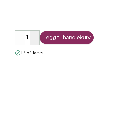
Legg til handlekurv
Decrease
Increase
17 på lager