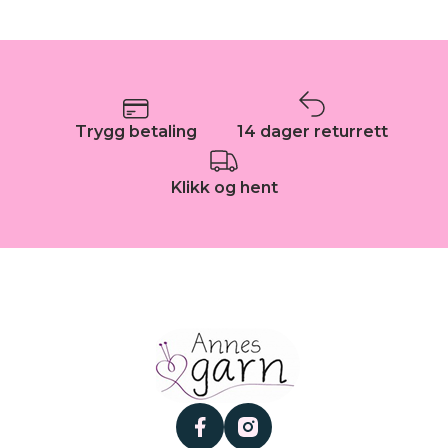
Trygg betaling
14 dager returrett
Klikk og hent
facebook
instagram