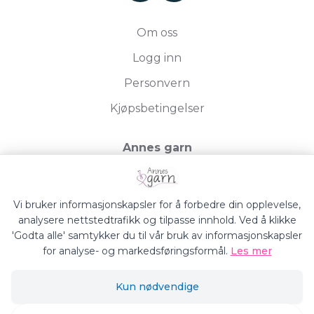
Om oss
Logg inn
Personvern
Kjøpsbetingelser
Annes garn
Storgata 19, 2750 Gran
Org.nr. 994050613
Vi bruker informasjonskapsler for å forbedre din opplevelse,
analysere nettstedtrafikk og tilpasse innhold. Ved å klikke
'Godta alle' samtykker du til vår bruk av informasjonskapsler
for analyse- og markedsføringsformål.
Les mer
Annes Garn © 2026
Kun nødvendige