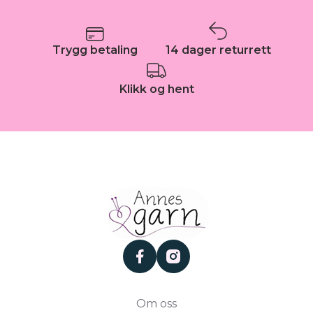
Trygg betaling
14 dager returrett
Klikk og hent
facebook
instagram
Om oss