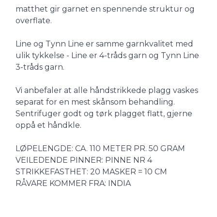
matthet gir garnet en spennende struktur og
overflate.
Line og Tynn Line er samme garnkvalitet med
ulik tykkelse - Line er 4-tråds garn og Tynn Line
3-tråds garn.
Vi anbefaler at alle håndstrikkede plagg vaskes
separat for en mest skånsom behandling.
Sentrifuger godt og tørk plagget flatt, gjerne
oppå et håndkle.
LØPELENGDE: CA. 110 METER PR. 50 GRAM
VEILEDENDE PINNER: PINNE NR 4
STRIKKEFASTHET: 20 MASKER = 10 CM
RÅVARE KOMMER FRA: INDIA