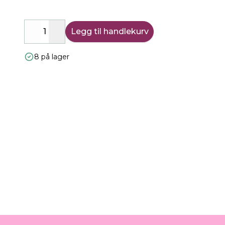
Legg til handlekurv
Decrease
Increase
8 på lager