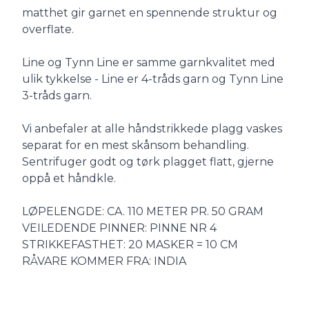
matthet gir garnet en spennende struktur og
overflate.
Line og Tynn Line er samme garnkvalitet med
ulik tykkelse - Line er 4-tråds garn og Tynn Line
3-tråds garn.
Vi anbefaler at alle håndstrikkede plagg vaskes
separat for en mest skånsom behandling.
Sentrifuger godt og tørk plagget flatt, gjerne
oppå et håndkle.
LØPELENGDE: CA. 110 METER PR. 50 GRAM
VEILEDENDE PINNER: PINNE NR 4
STRIKKEFASTHET: 20 MASKER = 10 CM
RÅVARE KOMMER FRA: INDIA