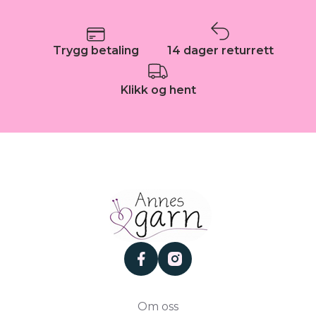
Trygg betaling
14 dager returrett
Klikk og hent
facebook
instagram
Om oss