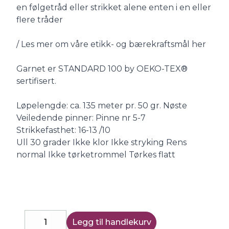
en følgetråd eller strikket alene enten i en eller
flere tråder
/ Les mer om våre etikk- og bærekraftsmål her
Garnet er STANDARD 100 by OEKO-TEX®
sertifisert.
Løpelengde: ca. 135 meter pr. 50 gr. Nøste
Veiledende pinner: Pinne nr 5-7
Strikkefasthet: 16-13 /10
Ull 30 grader Ikke klor Ikke stryking Rens
normal Ikke tørketrommel Tørkes flatt
Legg til handlekurv
Decrease
Increase