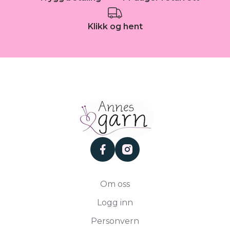
Klikk og hent
facebook
instagram
Om oss
Logg inn
Personvern