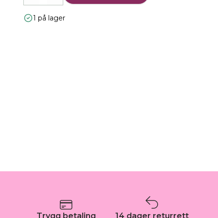
1 på lager
Trygg betaling
14 dager returrett