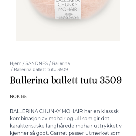
Hjem
/
SANDNES
/
Ballerina
/
Ballerina ballett tutu 3509
Ballerina ballett tutu 3509
Produktdetaljer
NOK 135
Description
BALLERINA CHUNKY MOHAIR har en klassisk
kombinasjon av mohair og ull som gir det
karakteristiske langhårede mohair uttrykket vi
kjenner så godt. Garnet passer utmerket som