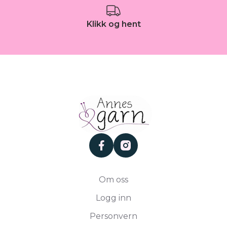
Klikk og hent
facebook
instagram
Om oss
Logg inn
Personvern