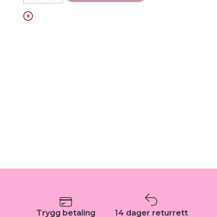
Trygg betaling
14 dager returrett