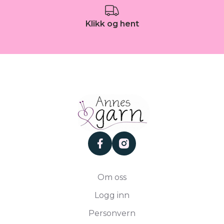
Klikk og hent
facebook
instagram
Om oss
Logg inn
Personvern