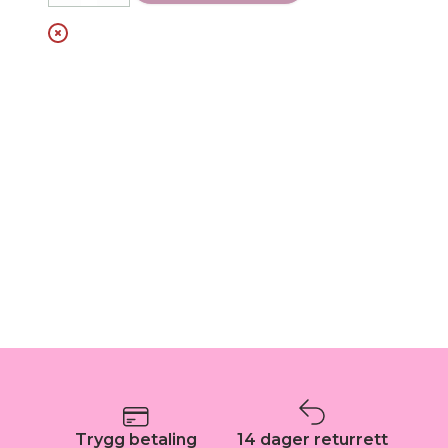
Trygg betaling
14 dager returrett