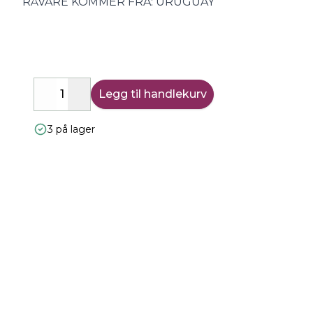
RÅVARE KOMMER FRA: URUGUAY
Legg til handlekurv
Decrease
Increase
3 på lager