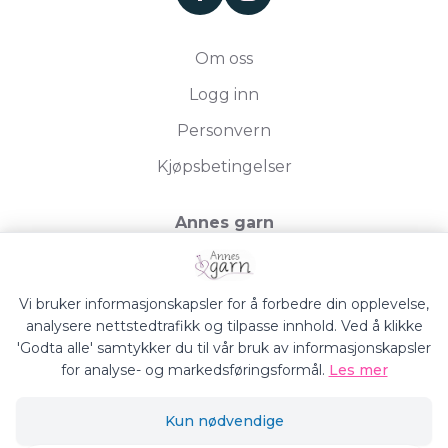
Om oss
Logg inn
Personvern
Kjøpsbetingelser
Annes garn
Storgata 19, 2750 Gran
Org.nr. 994050613
Vi bruker informasjonskapsler for å forbedre din opplevelse,
analysere nettstedtrafikk og tilpasse innhold. Ved å klikke
'Godta alle' samtykker du til vår bruk av informasjonskapsler
for analyse- og markedsføringsformål.
Les mer
Annes Garn © 2026
Kun nødvendige