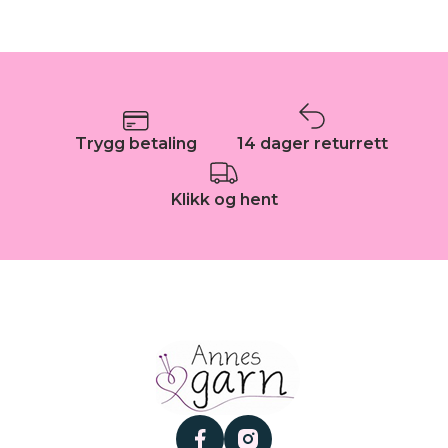
Trygg betaling
14 dager returrett
Klikk og hent
facebook
instagram