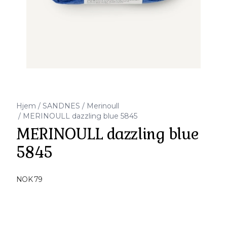
Hjem
/
SANDNES
/
Merinoull
/
MERINOULL dazzling blue 5845
MERINOULL dazzling blue
5845
Produktdetaljer
NOK 79
Description