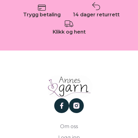
Trygg betaling
14 dager returrett
Klikk og hent
facebook
instagram
Om oss
Logg inn