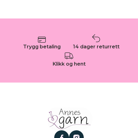
Trygg betaling
14 dager returrett
Klikk og hent
facebook
instagram