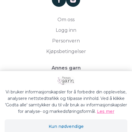
Om oss
Logg inn
Personvern
Kjøpsbetingelser
Annes garn
Storgata 19, 2750 Gran
Org.nr. 994050613
Vi bruker informasjonskapsler for å forbedre din opplevelse,
analysere nettstedtrafikk og tilpasse innhold. Ved å klikke
'Godta alle' samtykker du til vår bruk av informasjonskapsler
for analyse- og markedsføringsformål.
Les mer
Annes Garn © 2026
Kun nødvendige