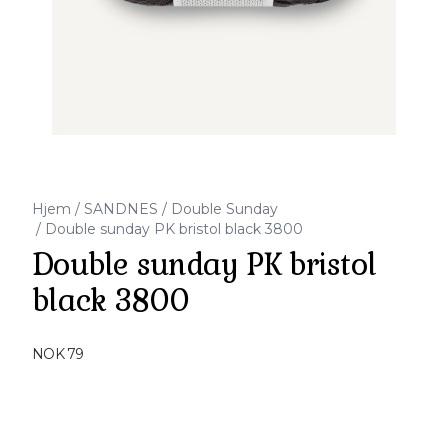
Hjem
/
SANDNES
/
Double Sunday
/
Double sunday PK bristol black 3800
Double sunday PK bristol
black 3800
Produktdetaljer
NOK 79
Description