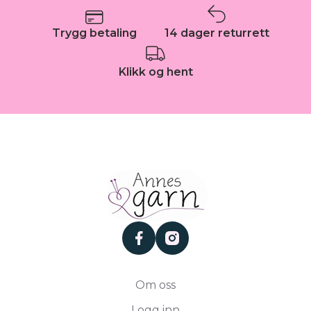
Trygg betaling
14 dager returrett
Klikk og hent
facebook
instagram
Om oss
Logg inn