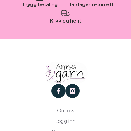
Trygg betaling
14 dager returrett
Klikk og hent
facebook
instagram
Om oss
Logg inn