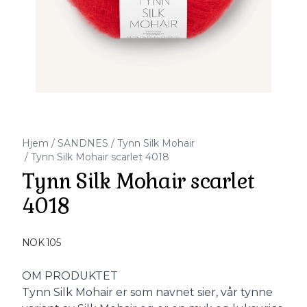
Hjem
/
SANDNES
/
Tynn Silk Mohair
/
Tynn Silk Mohair scarlet 4018
Tynn Silk Mohair scarlet
4018
Produktdetaljer
NOK 105
Description
OM PRODUKTET
Tynn Silk Mohair er som navnet sier, vår tynne