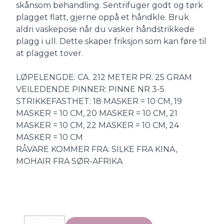
skånsom behandling. Sentrifuger godt og tørk
plagget flatt, gjerne oppå et håndkle. Bruk
aldri vaskepose når du vasker håndstrikkede
plagg i ull. Dette skaper friksjon som kan føre til
at plagget tover.
LØPELENGDE: CA. 212 METER PR. 25 GRAM
VEILEDENDE PINNER: PINNE NR 3-5
STRIKKEFASTHET: 18 MASKER = 10 CM, 19
MASKER = 10 CM, 20 MASKER = 10 CM, 21
MASKER = 10 CM, 22 MASKER = 10 CM, 24
MASKER = 10 CM
RÅVARE KOMMER FRA: SILKE FRA KINA,
MOHAIR FRA SØR-AFRIKA