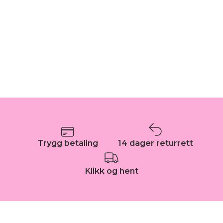
Trygg betaling
14 dager returrett
Klikk og hent