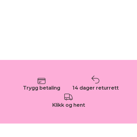
Trygg betaling
14 dager returrett
Klikk og hent