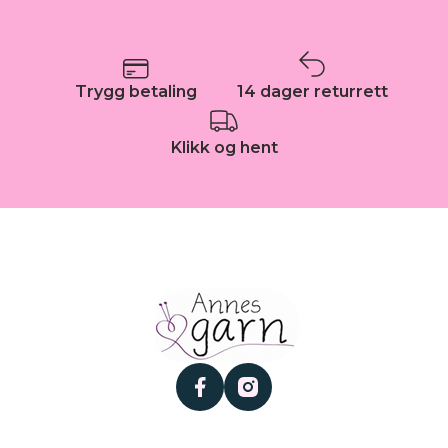
Trygg betaling
14 dager returrett
Klikk og hent
facebook
instagram