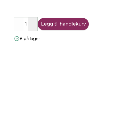
Legg til handlekurv
Decrease
Increase
8 på lager