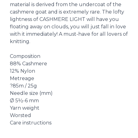
material is derived from the undercoat of the
cashmere goat and is extremely rare. The lofty
lightness of CASHMERE LIGHT will have you
floating away on clouds, you will just fall in love
with it immediately! A must-have for all lovers of
knitting.
Composition
88% Cashmere
12% Nylon
Metreage
?85m / 25g
Needle size (mm)
Ø 5½-6 mm
Yarn weight
Worsted
Care instructions